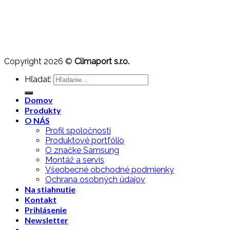
Copyright 2026 ©
Climaport s.r.o.
Hľadať:
Domov
Produkty
O NÁS
Profil spoločnosti
Produktové portfólio
O značke Samsung
Montáž a servis
Všeobecné obchodné podmienky
Ochrana osobných údajov
Na stiahnutie
Kontakt
Prihlásenie
Newsletter