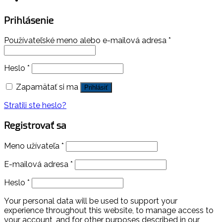
Prihlásenie
Používateľské meno alebo e-mailová adresa
*
Heslo
*
Zapamätať si ma
Prihlásiť
Stratili ste heslo?
Registrovať sa
Meno užívateľa
*
E-mailová adresa
*
Heslo
*
Your personal data will be used to support your
experience throughout this website, to manage access to
your account, and for other purposes described in our