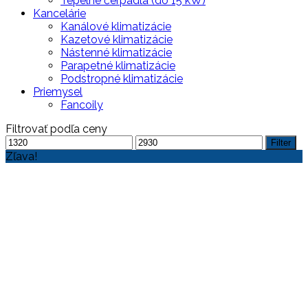
Tepelné čerpadlá (do 15 kW)
Kancelárie
Kanálové klimatizácie
Kazetové klimatizácie
Nástenné klimatizácie
Parapetné klimatizácie
Podstropné klimatizácie
Priemysel
Fancoily
Filtrovať podľa ceny
Filter
Zľava!