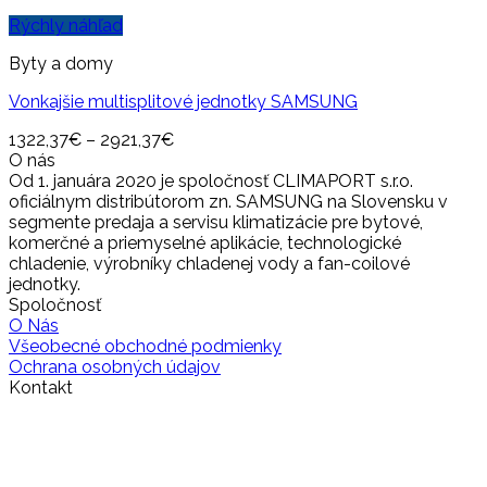
Rýchly náhľad
Byty a domy
Vonkajšie multisplitové jednotky SAMSUNG
1322,37
€
–
2921,37
€
O nás
Od 1. januára 2020 je spoločnosť CLIMAPORT s.r.o.
oficiálnym distribútorom zn. SAMSUNG na Slovensku v
segmente predaja a servisu klimatizácie pre bytové,
komerčné a priemyselné aplikácie, technologické
chladenie, výrobníky chladenej vody a fan-coilové
jednotky.
Spoločnosť
O Nás
Všeobecné obchodné podmienky
Ochrana osobných údajov
Kontakt