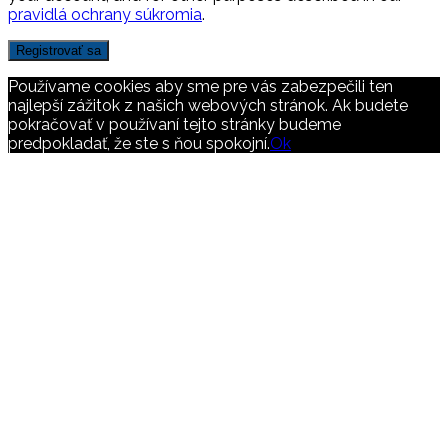
pravidlá ochrany súkromia
.
Registrovať sa
Používame cookies aby sme pre vás zabezpečili ten
najlepší zážitok z našich webových stránok. Ak budete
pokračovať v používaní tejto stránky budeme
predpokladať, že ste s ňou spokojní.
Ok